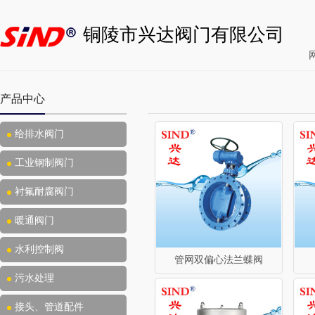
铜陵市兴达阀门有限公司
产品中心
给排水阀门
工业钢制阀门
衬氟耐腐阀门
暖通阀门
水利控制阀
管网双偏心法兰蝶阀
污水处理
接头、管道配件