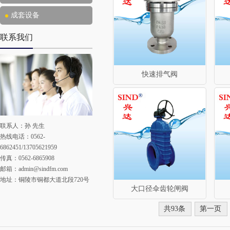
成套设备
联系我们
快速排气阀
联系人：孙 先生
热线电话：0562-
6862451/13705621959
传真：0562-6865908
邮箱：
admin@sindfm.com
地址：铜陵市铜都大道北段720号
大口径伞齿轮闸阀
共93条
第一页