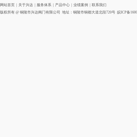
网站首页
|
关于兴达
|
服务体系
|
产品中心
|
业绩案例
|
联系我们
版权所有 @ 铜陵市兴达阀门有限公司 地址：铜陵市铜都大道北段720号
皖ICP备1600