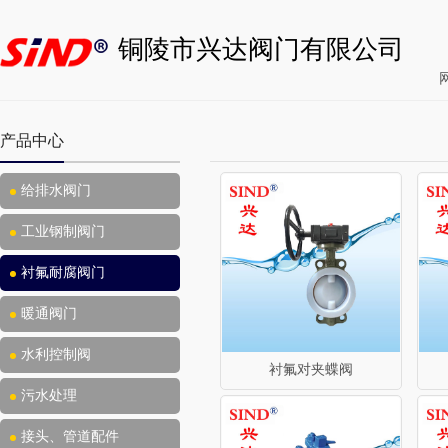
铜陵市兴达阀门有限公司
产品中心
给排水阀门
工业钢制阀门
衬氟耐腐阀门
暖通阀门
水利控制阀
衬氟对夹蝶阀
污水处理
接头、管道配件