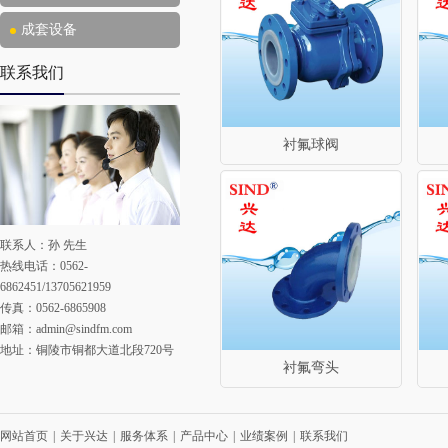
成套设备
联系我们
衬氟球阀
联系人：孙 先生
热线电话：0562-
6862451/13705621959
传真：0562-6865908
邮箱：
admin@sindfm.com
地址：铜陵市铜都大道北段720号
衬氟弯头
网站首页
|
关于兴达
|
服务体系
|
产品中心
|
业绩案例
|
联系我们