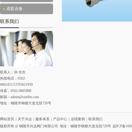
成套设备
联系我们
联系人：孙 先生
热线电话：0562-
6862451/13705621959
传真：0562-6865908
邮箱：
admin@sindfm.com
地址：铜陵市铜都大道北段720号
网站首页
|
关于兴达
|
服务体系
|
产品中心
|
业绩案例
|
联系我们
版权所有 @ 铜陵市兴达阀门有限公司 地址：铜陵市铜都大道北段720号
皖ICP备1600