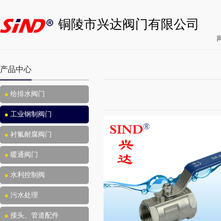
铜陵市兴达阀门有限公司
产品中心
给排水阀门
工业钢制阀门
衬氟耐腐阀门
暖通阀门
水利控制阀
污水处理
接头、管道配件