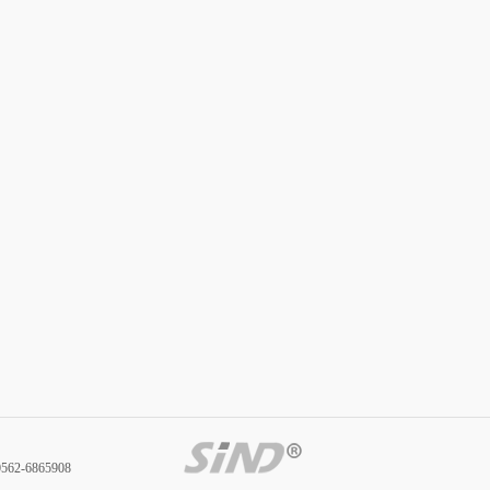
62-6865908