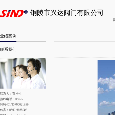
铜陵市兴达阀门有限公司
业绩案例
联系我们
联系人：孙 先生
热线电话：0562-
6862451/13705621959
传真：0562-6865908