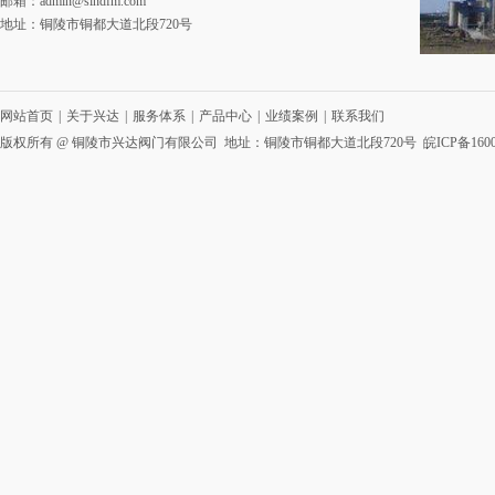
邮箱：
admin@sindfm.com
地址：铜陵市铜都大道北段720号
网站首页
|
关于兴达
|
服务体系
|
产品中心
|
业绩案例
|
联系我们
版权所有 @ 铜陵市兴达阀门有限公司 地址：铜陵市铜都大道北段720号
皖ICP备1600