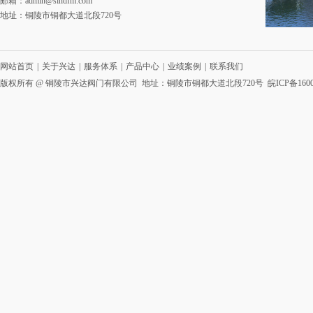
邮箱：
admin@sindfm.com
地址：铜陵市铜都大道北段720号
网站首页
|
关于兴达
|
服务体系
|
产品中心
|
业绩案例
|
联系我们
版权所有 @ 铜陵市兴达阀门有限公司 地址：铜陵市铜都大道北段720号
皖ICP备1600