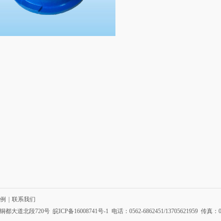
例
|
联系我们
铜都大道北段720号
皖ICP备16008741号-1
电话：0562-6862451/13705621959 传真：05