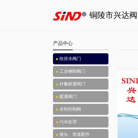
铜陵市兴达阀
产品中心
给排水阀门
工业钢制阀门
衬氟耐腐阀门
暖通阀门
水利控制阀
污水处理
接头、管道配件