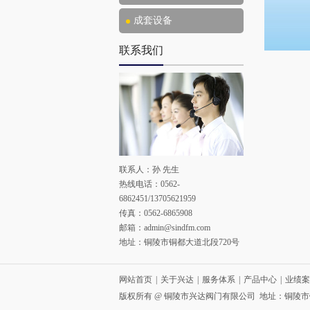
成套设备
联系我们
联系人：孙 先生
热线电话：0562-
6862451/13705621959
传真：0562-6865908
邮箱：
admin@sindfm.com
地址：铜陵市铜都大道北段720号
网站首页
|
关于兴达
|
服务体系
|
产品中心
|
业绩案
版权所有 @ 铜陵市兴达阀门有限公司 地址：铜陵市