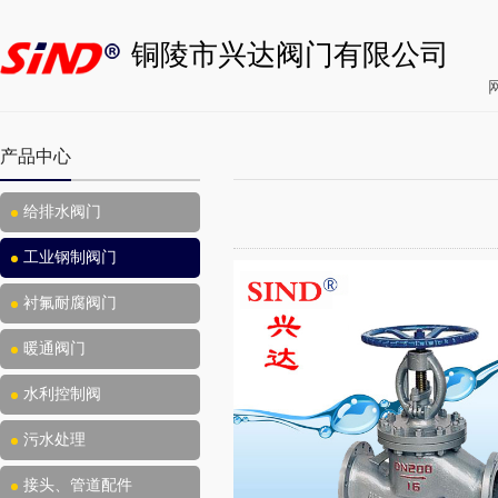
铜陵市兴达阀门有限公司
产品中心
给排水阀门
工业钢制阀门
衬氟耐腐阀门
暖通阀门
水利控制阀
污水处理
接头、管道配件