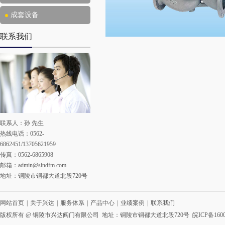
成套设备
联系我们
联系人：孙 先生
热线电话：0562-
6862451/13705621959
传真：0562-6865908
邮箱：
admin@sindfm.com
地址：铜陵市铜都大道北段720号
网站首页
|
关于兴达
|
服务体系
|
产品中心
|
业绩案例
|
联系我们
版权所有 @ 铜陵市兴达阀门有限公司 地址：铜陵市铜都大道北段720号
皖ICP备1600