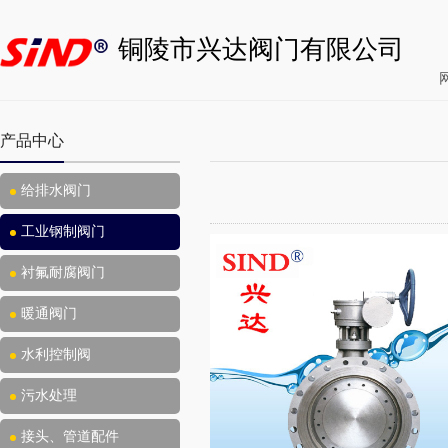
铜陵市兴达阀门有限公司
产品中心
给排水阀门
工业钢制阀门
衬氟耐腐阀门
暖通阀门
水利控制阀
污水处理
接头、管道配件