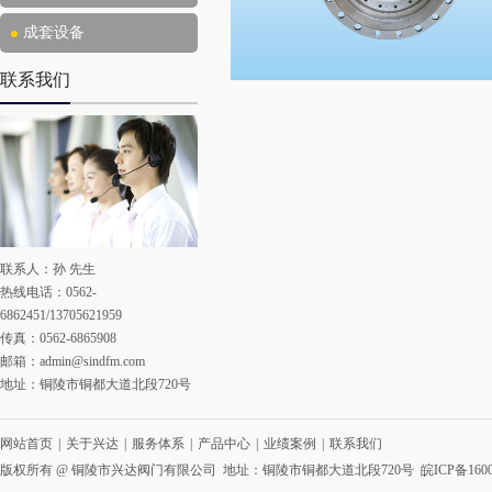
成套设备
联系我们
联系人：孙 先生
热线电话：0562-
6862451/13705621959
传真：0562-6865908
邮箱：
admin@sindfm.com
地址：铜陵市铜都大道北段720号
网站首页
|
关于兴达
|
服务体系
|
产品中心
|
业绩案例
|
联系我们
版权所有 @ 铜陵市兴达阀门有限公司 地址：铜陵市铜都大道北段720号
皖ICP备1600